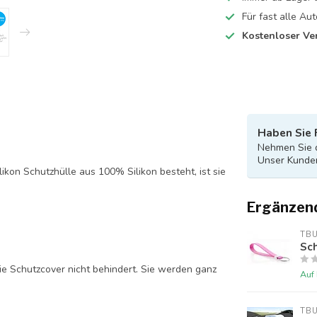
Für fast alle A
Kostenloser Ve
Haben Sie 
Nehmen Sie d
Unser Kunden
likon Schutzhülle aus 100% Silikon besteht, ist sie
Ergänzen
TB
Sch
ie Schutzcover nicht behindert. Sie werden ganz
Auf
TB