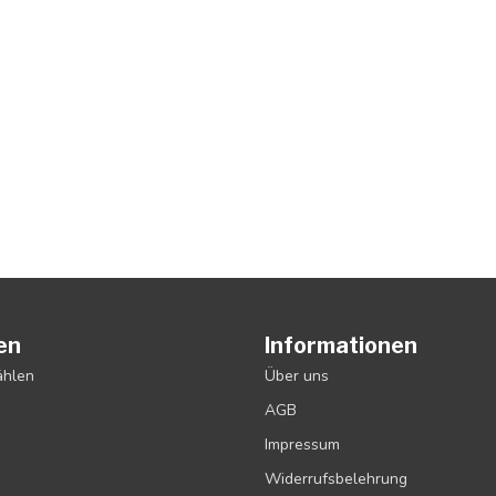
en
Informationen
ählen
Über uns
AGB
Impressum
Widerrufsbelehrung