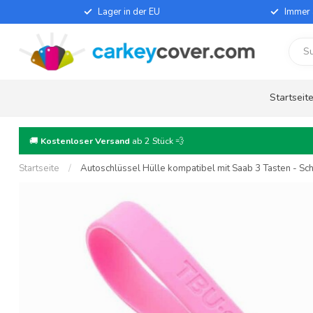
Lager in der EU
Immer 
Startseit
🚚
Kostenloser Versand
ab 2 Stück 💨
Startseite
/
Autoschlüssel Hülle kompatibel mit Saab 3 Tasten - Sch