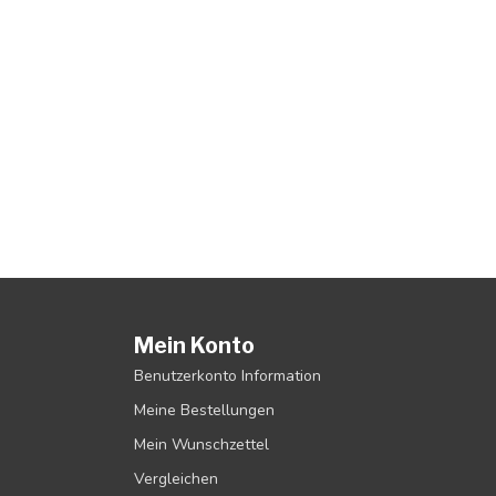
Mein Konto
Benutzerkonto Information
Meine Bestellungen
Mein Wunschzettel
Vergleichen