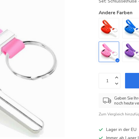
Set: Schlüsselhüll
Andere Farben
Geben Sie Ihr
noch heute ve
Zum Vergleich hinzufü
Lager in der EU
Immer ab Lager l