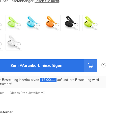
e + Schlüsselanhänger
Lesen Sie mehr
.
Zum Warenkorb hinzufügen
e Bestellung innerhalb von
12:00:11
auf und Ihre Bestellung wird
rsendet!
gen
Dieses Produkt teilen
ieferbar