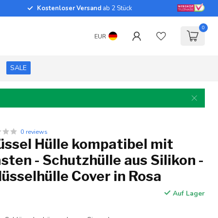
Kostenloser Versand
ab 2 Stück
0
EUR
SALE
0 reviews
ssel Hülle kompatibel mit
sten - Schutzhülle aus Silikon -
üsselhülle Cover in Rosa
Auf Lager