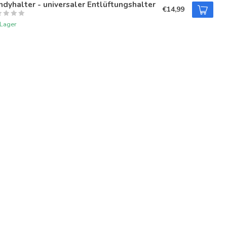
dyhalter - universaler Entlüftungshalter
€14,99
 Lager