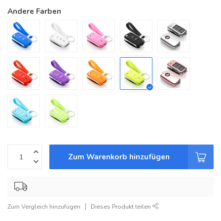
Andere Farben
Zum Warenkorb hinzufügen
Zum Vergleich hinzufügen
Dieses Produkt teilen