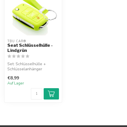
TBU CAR®
Seat Schlüsselhülle -
Lindgrün
Set: Schlüsselhülle +
Schlüsselanhänger
€8,99
Auf Lager