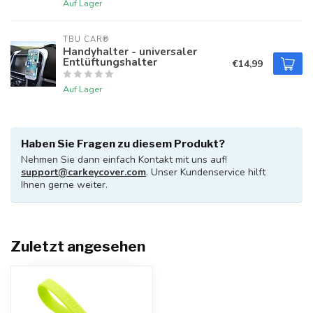
Auf Lager
TBU CAR®
Handyhalter - universaler
Entlüftungshalter
€14,99
Auf Lager
Haben Sie Fragen zu diesem Produkt?
Nehmen Sie dann einfach Kontakt mit uns auf!
support@carkeycover.com
. Unser Kundenservice hilft
Ihnen gerne weiter.
Zuletzt angesehen