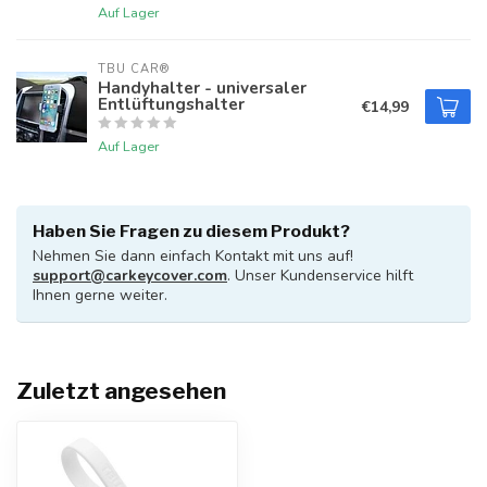
Auf Lager
TBU CAR®
Handyhalter - universaler
Entlüftungshalter
€14,99
Auf Lager
Haben Sie Fragen zu diesem Produkt?
Nehmen Sie dann einfach Kontakt mit uns auf!
support@carkeycover.com
. Unser Kundenservice hilft
Ihnen gerne weiter.
Zuletzt angesehen