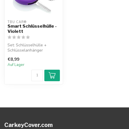
TBU CAR®
Smart Schlüsselhülle -
Violett
Set: Schlüsselhülle +
Schlüsselanhänger
€8,99
Auf Lager
CarkeyCover.com