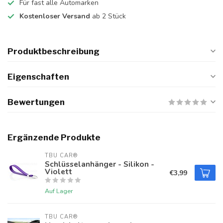
Für fast alle Automarken
Kostenloser Versand
ab 2 Stück
Produktbeschreibung
Eigenschaften
Bewertungen
Ergänzende Produkte
TBU CAR®
Schlüsselanhänger - Silikon -
Violett
€3,99
Auf Lager
TBU CAR®