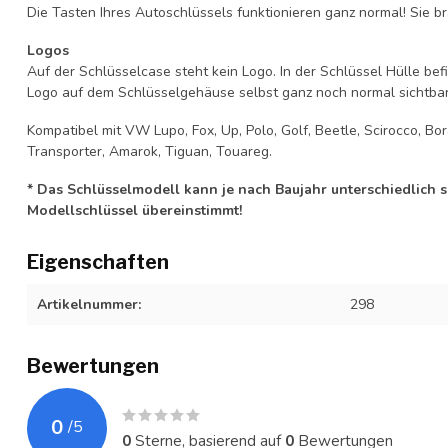
Die Tasten Ihres Autoschlüssels funktionieren ganz normal! Sie br
Logos
Auf der Schlüsselcase steht kein Logo. In der Schlüssel Hülle b
Logo auf dem Schlüsselgehäuse selbst ganz noch normal sichtbar 
Kompatibel mit VW Lupo, Fox, Up, Polo, Golf, Beetle, Scirocco, Bo
Transporter, Amarok, Tiguan, Touareg.
* Das Schlüsselmodell kann je nach Baujahr unterschiedlich sei
Modellschlüssel übereinstimmt!
Eigenschaften
Artikelnummer:
298
Bewertungen
0
/
5
0
Sterne, basierend auf
0
Bewertungen