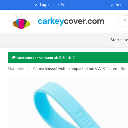
Lager in der EU
Immer 
Startseit
🚚
Kostenloser Versand
ab 2 Stück 💨
Startseite
/
Autoschlüssel Hülle kompatibel mit VW 3 Tasten - Schut