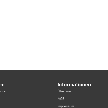
en
Informationen
ählen
Über uns
AGB
Impressum