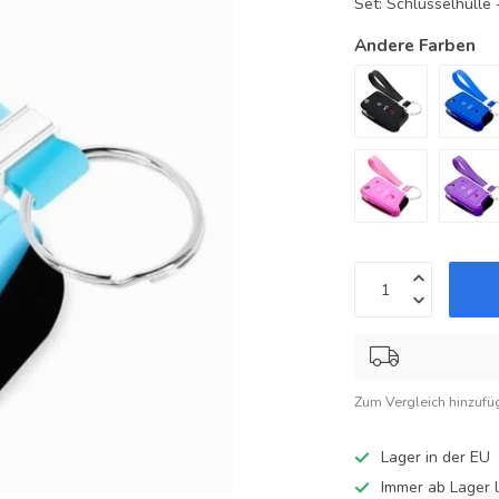
Set: Schlüsselhüll
Andere Farben
Zum Vergleich hinzufü
Lager in der EU
Immer ab Lager l