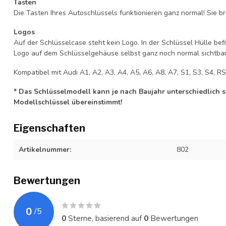
Tasten
Die Tasten Ihres Autoschlüssels funktionieren ganz normal! Sie br
Logos
Auf der Schlüsselcase steht kein Logo. In der Schlüssel Hülle b
Logo auf dem Schlüsselgehäuse selbst ganz noch normal sichtbar 
Kompatibel mit Audi A1, A2, A3, A4, A5, A6, A8, A7, S1, S3, S4, RS
* Das Schlüsselmodell kann je nach Baujahr unterschiedlich sei
Modellschlüssel übereinstimmt!
Eigenschaften
Artikelnummer:
802
Bewertungen
0
/
5
0
Sterne, basierend auf
0
Bewertungen