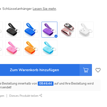
e + Schlüsselanhänger
Lesen Sie mehr
.
Zum Warenkorb hinzufügen
e Bestellung innerhalb von
08:46:43
auf und Ihre Bestellung wird
rsendet!
gen
Dieses Produkt teilen