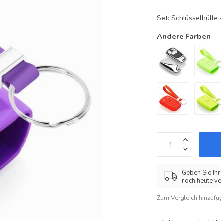
Set: Schlüsselhüll
Andere Farben
Geben Sie Ihr
noch heute ve
Zum Vergleich hinzufü