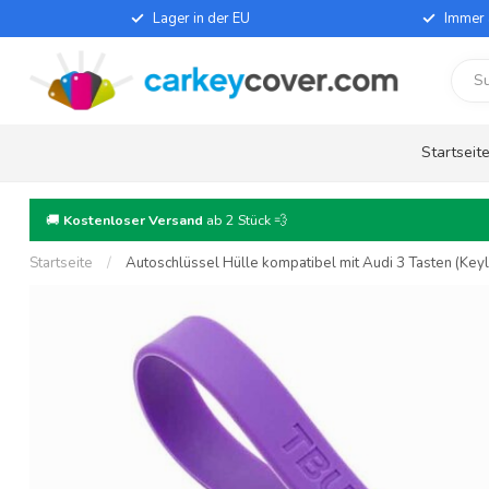
Lager in der EU
Immer 
Startseit
🚚
Kostenloser Versand
ab 2 Stück 💨
Startseite
/
Autoschlüssel Hülle kompatibel mit Audi 3 Tasten (Keyles