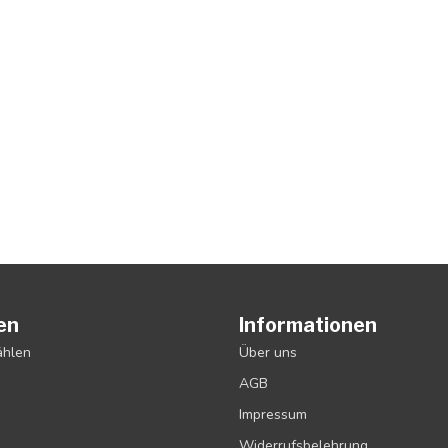
en
Informationen
ählen
Über uns
AGB
Impressum
Widerrufsbelehrung