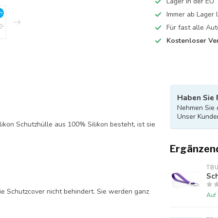
Lager in der EU
Immer ab Lager l
Für fast alle A
Kostenloser Ve
Haben Sie 
Nehmen Sie d
Unser Kunden
likon Schutzhülle aus 100% Silikon besteht, ist sie
Ergänzen
TB
Sch
ie Schutzcover nicht behindert. Sie werden ganz
Auf