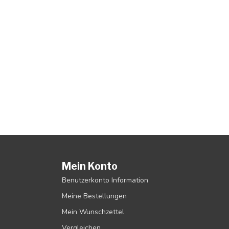
Mein Konto
Benutzerkonto Information
Meine Bestellungen
Mein Wunschzettel
Vergleichen