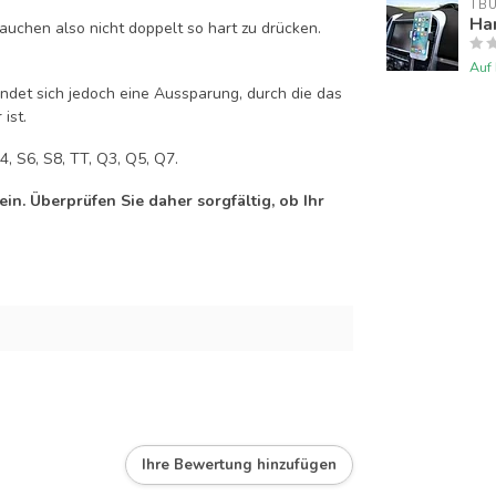
TB
Han
auchen also nicht doppelt so hart zu drücken.
Auf
efindet sich jedoch eine Aussparung, durch die das
ist.
4, S6, S8, TT, Q3, Q5, Q7.
n. Überprüfen Sie daher sorgfältig, ob Ihr
Ihre Bewertung hinzufügen