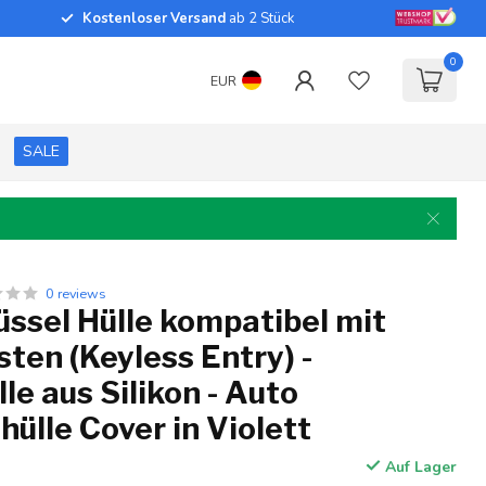
Kostenloser Versand
ab 2 Stück
0
EUR
SALE
0 reviews
ssel Hülle kompatibel mit
sten (Keyless Entry) -
le aus Silikon - Auto
hülle Cover in Violett
Auf Lager