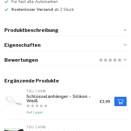
Für fast alle Automarken
Kostenloser Versand
ab 2 Stück
Produktbeschreibung
Eigenschaften
Bewertungen
Ergänzende Produkte
TBU CAR®
Schlüsselanhänger - Silikon -
Weiß
€3,99
Auf Lager
TBU CAR®