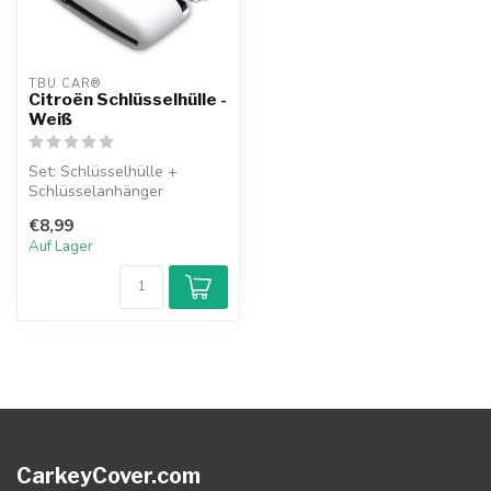
TBU CAR®
Citroën Schlüsselhülle -
Weiß
Set: Schlüsselhülle +
Schlüsselanhänger
€8,99
Auf Lager
CarkeyCover.com