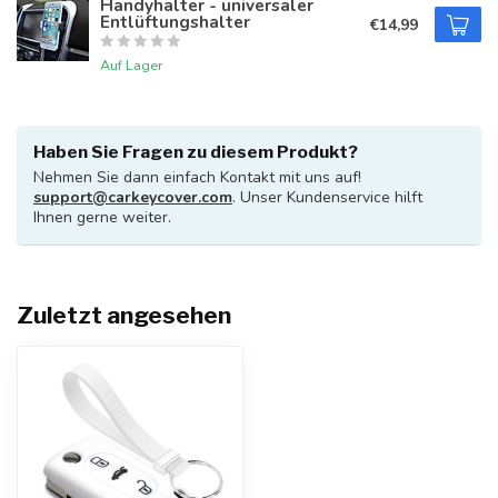
Handyhalter - universaler
Entlüftungshalter
€14,99
Auf Lager
Haben Sie Fragen zu diesem Produkt?
Nehmen Sie dann einfach Kontakt mit uns auf!
support@carkeycover.com
. Unser Kundenservice hilft
Ihnen gerne weiter.
Zuletzt angesehen