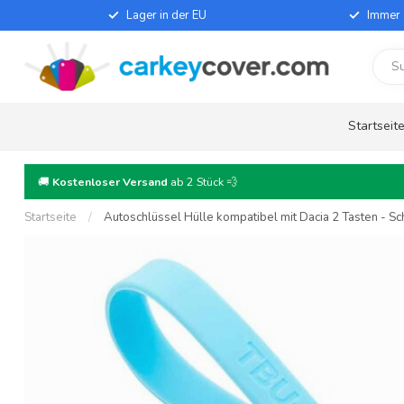
Lager in der EU
Immer 
Startseit
🚚
Kostenloser Versand
ab 2 Stück 💨
Startseite
/
Autoschlüssel Hülle kompatibel mit Dacia 2 Tasten - Sch