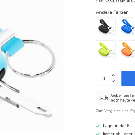
Set: Schlüsselhüll
Andere Farben
Geben Sie Ihr
noch heute ve
Zum Vergleich hinzufü
Lager in der EU
Immer ab Lager l