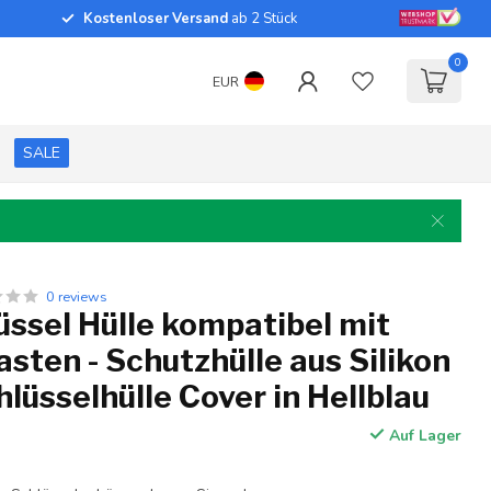
Kostenloser Versand
ab 2 Stück
0
EUR
SALE
0 reviews
ssel Hülle kompatibel mit
asten - Schutzhülle aus Silikon
hlüsselhülle Cover in Hellblau
Auf Lager