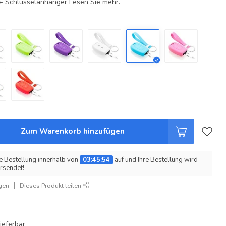
e + Schlüsselanhänger
Lesen Sie mehr
.
Zum Warenkorb hinzufügen
e Bestellung innerhalb von
03:45:53
auf und Ihre Bestellung wird
rsendet!
gen
Dieses Produkt teilen
ieferbar