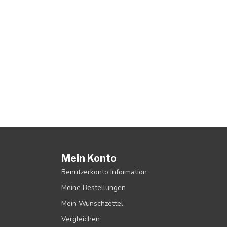
Mein Konto
Benutzerkonto Information
Meine Bestellungen
Mein Wunschzettel
Vergleichen