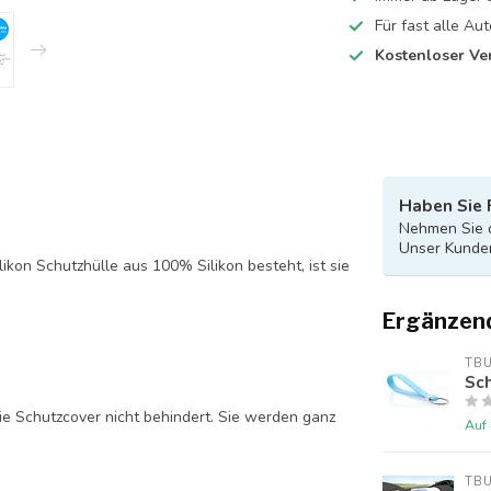
Für fast alle A
Kostenloser Ve
Haben Sie 
Nehmen Sie d
Unser Kunden
likon Schutzhülle aus 100% Silikon besteht, ist sie
Ergänzen
TB
Sch
ie Schutzcover nicht behindert. Sie werden ganz
Auf
TB