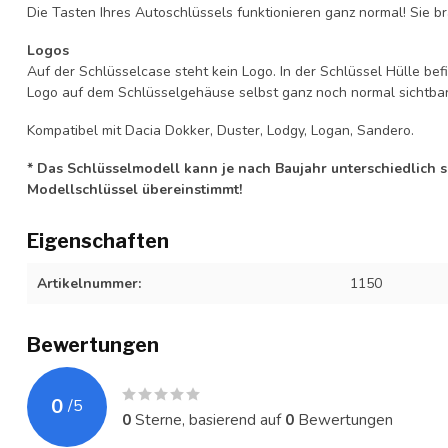
Die Tasten Ihres Autoschlüssels funktionieren ganz normal! Sie br
Logos
Auf der Schlüsselcase steht kein Logo. In der Schlüssel Hülle b
Logo auf dem Schlüsselgehäuse selbst ganz noch normal sichtbar 
Kompatibel mit Dacia Dokker, Duster, Lodgy, Logan, Sandero.
* Das Schlüsselmodell kann je nach Baujahr unterschiedlich sei
Modellschlüssel übereinstimmt!
Eigenschaften
Artikelnummer:
1150
Bewertungen
0
/
5
0
Sterne, basierend auf
0
Bewertungen