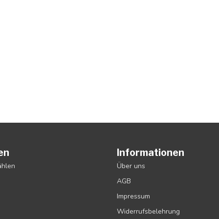
en
Informationen
ählen
Über uns
AGB
Impressum
Widerrufsbelehrung