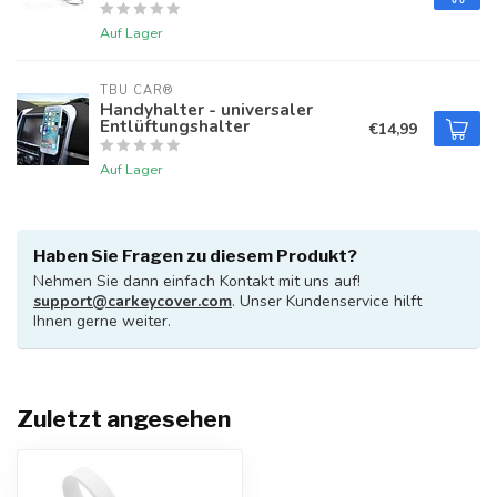
Auf Lager
TBU CAR®
Handyhalter - universaler
Entlüftungshalter
€14,99
Auf Lager
Haben Sie Fragen zu diesem Produkt?
Nehmen Sie dann einfach Kontakt mit uns auf!
support@carkeycover.com
. Unser Kundenservice hilft
Ihnen gerne weiter.
Zuletzt angesehen