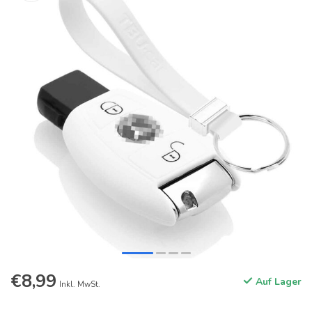
€8,99
Auf Lager
Inkl. MwSt.