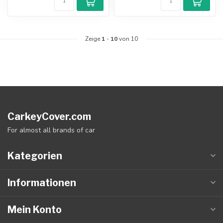
Zeige
1
-
10
von 10
CarkeyCover.com
For almost all brands of car
Kategorien
Informationen
Mein Konto